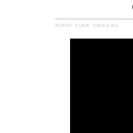
최고관리자
1,011회
18-03-16 16:11