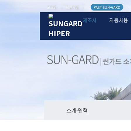
로그인
회원가입
PAST SUN-GARD
|
|
제조사
자동차용
소개·연혁