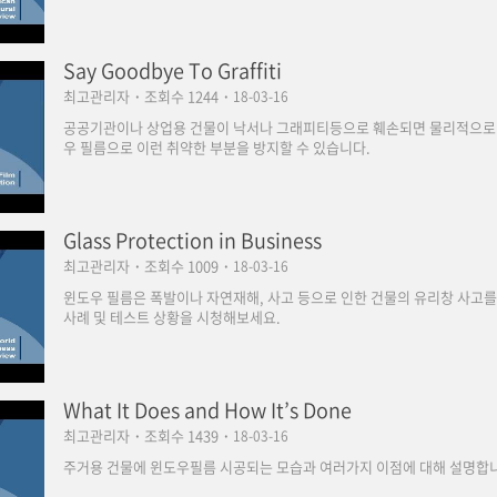
Say Goodbye To Graffiti
최고관리자
·
조회수 1244
·
18-03-16
공공기관이나 상업용 건물이 낙서나 그래피티등으로 훼손되면 물리적으로 
우 필름으로 이런 취약한 부분을 방지할 수 있습니다.
Glass Protection in Business
최고관리자
·
조회수 1009
·
18-03-16
윈도우 필름은 폭발이나 자연재해, 사고 등으로 인한 건물의 유리창 사고를
사례 및 테스트 상황을 시청해보세요.
What It Does and How It’s Done
최고관리자
·
조회수 1439
·
18-03-16
주거용 건물에 윈도우필름 시공되는 모습과 여러가지 이점에 대해 설명합