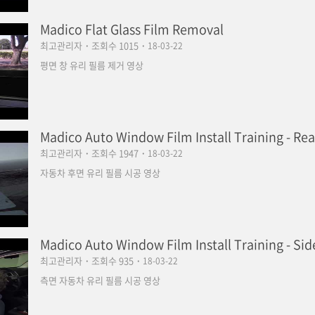
Madico Flat Glass Film Removal
최고관리자
·
조회수 1015
·
18-03-22
평면 창 유리 필름 제거 영상
Madico Auto Window Film Install Training - R
최고관리자
·
조회수 1947
·
18-03-22
자동차 후면 유리 필름 시공 영상
Madico Auto Window Film Install Training - Si
최고관리자
·
조회수 935
·
18-03-22
측면 자동차 유리 필름 시공 영상