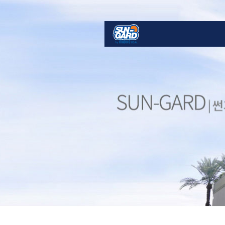
소개·연혁