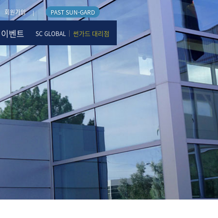
회원가입
PAST SUN-GARD
|
이벤트
|
썬가드 대리점
SC GLOBAL
미디어센터
블로그
뉴스
이벤트