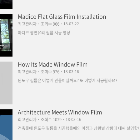
Madico Flat Glass Film Installation
최고관리자
·
조회수 966
·
18-03-22
마디코 평면유리 필름 시공 영상
How Its Made Window Film
최고관리자
·
조회수 976
·
18-03-16
윈도우 필름은 어떻게 만들어질까요? 또 어떻게 시공될까요?
Architecture Meets Window Film
최고관리자
·
조회수 1029
·
18-03-16
건축물에 윈도우 필름을 시공했을때의 이점과 상황별 상황에 대해 설명합