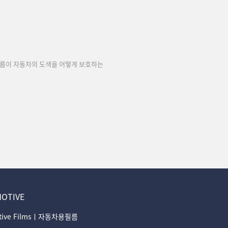
필름이 자동차의 도색을 어떻게 보호하는
OTIVE
tive Filmsㅣ자동차용필름