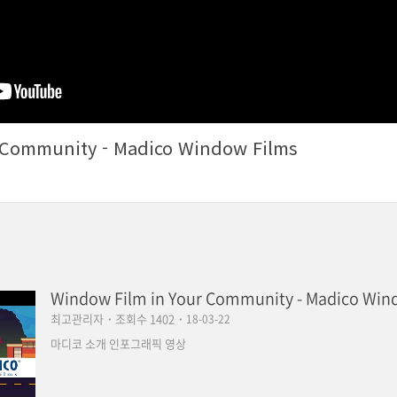
 Community - Madico Window Films
Window Film in Your Community - Madico Win
최고관리자
·
조회수 1402
·
18-03-22
마디코 소개 인포그래픽 영상