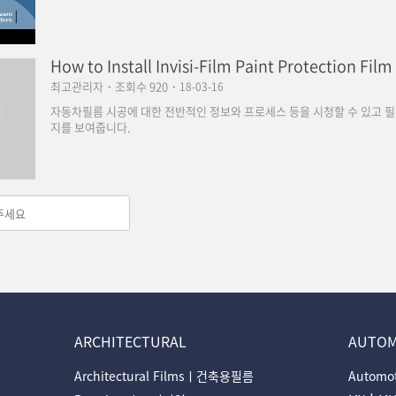
How to Install Invisi-Film Paint Protection Film
최고관리자
·
조회수 920
·
18-03-16
자동차필름 시공에 대한 전반적인 정보와 프로세스 등을 시청할 수 있고 
지를 보여줍니다.
ARCHITECTURAL
AUTOM
Architectural Filmsㅣ건축용필름
Automo