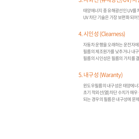
태양에너지 중 유해광선인 UV를 
UV 차단 기술은 가장 보편화 되
4. 시인성 (Clearness)
자동차 운행을 오래하는 운전자에게
필름의 제조원가를 낮추거나 내구성
필름의 시인성은 필름의 가치를 
5. 내구성 (Waranty)
윈도우필름의 내구성은 태양에너지
초기 적외선(열)차단 수치가 매우
되는 경우의 필름은 내구성에 문제