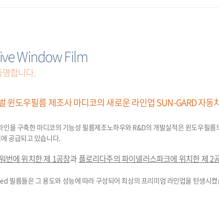
ve Window Film
증명합니다.
벌 윈도우필름 제조사 마디코의 새로운 라인업 SUN-GARD 자
조라인을 구축한 마디코의 기능성 필름제조노하우와 R&D의 개발실적은 윈도우필름의
계에 공급되고 있습니다.
워번에 위치한 제 1공장
과
플로리다주의 파이넬러스파크에 위치한 제 2
etalized 필름들은 그 용도와 성능에 따라 구성되어 최상의 프리미엄 라인업을 탄생시