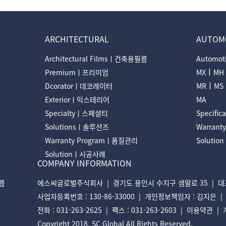
ARCHITECTURAL
AUTOM
Architectural Filmsㅣ건축용필름
Automo
ㅣ
Premiumㅣ프리미엄
MX
MH
ㅣ
Dcoratorㅣ데코레이터
MR
MS
Exteriorㅣ익스테리어
MA
Specialtyㅣ스페셜티
Specifi
Solutionsㅣ솔루션즈
Warran
Warranty Programㅣ품질관리
Soluti
Solutionㅣ시공사례
COMPANY INFORMATION
필름
에스씨글로벌주식회사 | 경기도 용인시 수지구 샘말로 35 | 대표
사업자등록번호 : 130-86-33000 | 개인정보책임자 : 김지은 | E-ma
전화 : 031-263-2625 | 팩스 : 031-263-2603 |
이용약관
|
Copyright 2018. SC Global All Rights Reserved.