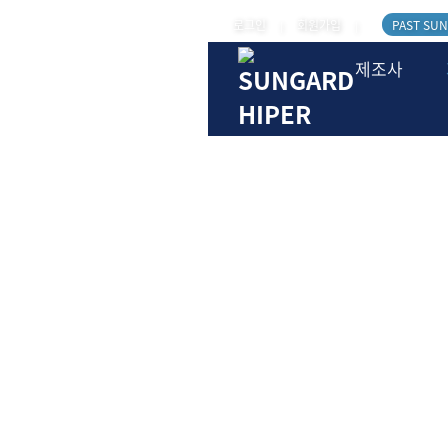
로그인
회원가입
PAST SUN
|
|
제조사
자동차필름
썬가드 자동차용 소개