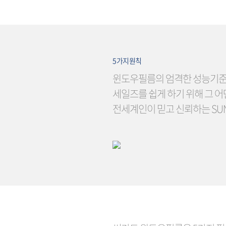
5가지원칙
윈도우필름의 엄격한 성능기준
세일즈를 쉽게 하기 위해 그 
전세계인이 믿고 신뢰하는 SUN-