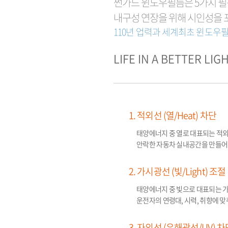
썬가드 윈도우필름은 5가지 필
내구성 연장을 위해 시인성을 
110년 업력과 세계최초 윈도우
LIFE IN A BETTER LIG
1. 적외선 (열/Heat) 차단
태양에너지 중 열로 대표되는 적
안락한 자동차 실내공간을 만들어
2. 가시광선 (빛/Light) 조절
태양에너지 중 빛으로 대표되는 가
운전자의 연령대, 시력, 취향에 
3. 자외선 (유해광선/UV) 차