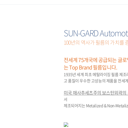
SUN-GARD Automoti
100년의 역사가 필름의 가치를 
전세계 75개국에 공급되는 글로
는 Top Brand 필름입니다.
1935년 세계 최초 메탈라이징 필름 제
고 품질이 우수한 고성능의 제품을 전세
미국 매사추세츠주의 보스턴외곽의 
서
제조되어지는 Metalized & Non-M