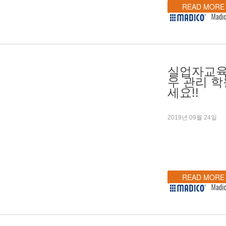
READ MORE
실업자교육,
우 관리 
세요!!
2019년 09월 24일
READ MORE