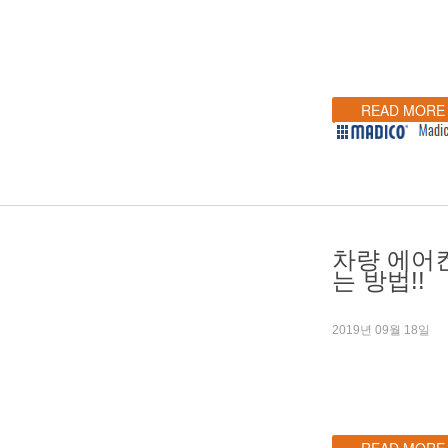
READ MORE
차량 에어
는 방법!!
2019년 09월 18일
READ MORE