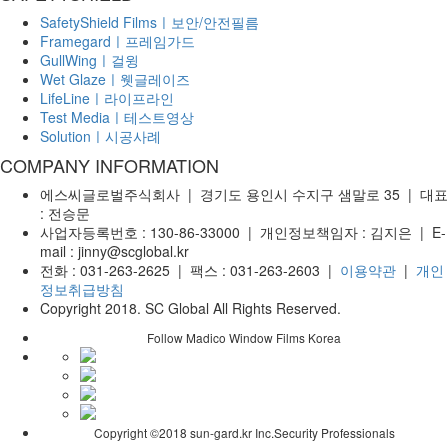
SafetyShield Filmsㅣ보안/안전필름
Framegardㅣ프레임가드
GullWingㅣ걸윙
Wet Glazeㅣ웻글레이즈
LifeLineㅣ라이프라인
Test Mediaㅣ테스트영상
Solutionㅣ시공사례
COMPANY INFORMATION
에스씨글로벌주식회사 | 경기도 용인시 수지구 샘말로 35 | 대표
: 전승문
사업자등록번호 : 130-86-33000 | 개인정보책임자 : 김지은 | E-
mail : jinny@scglobal.kr
전화 : 031-263-2625 | 팩스 : 031-263-2603 |
이용약관
|
개인
정보취급방침
Copyright 2018. SC Global All Rights Reserved.
Follow Madico Window Films Korea
Copyright ©2018 sun-gard.kr Inc.Security Professionals