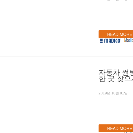
READ MORE
자동차 썬
한 곳 찾으
2019년 10월 01일
READ MORE