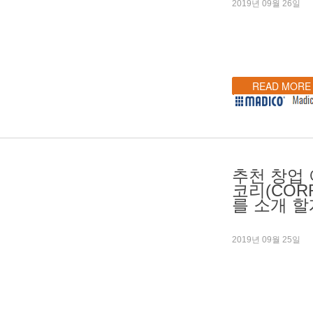
2019년 09월 26일
READ MORE
추천 창업
코리(COR
를 소개 할
2019년 09월 25일