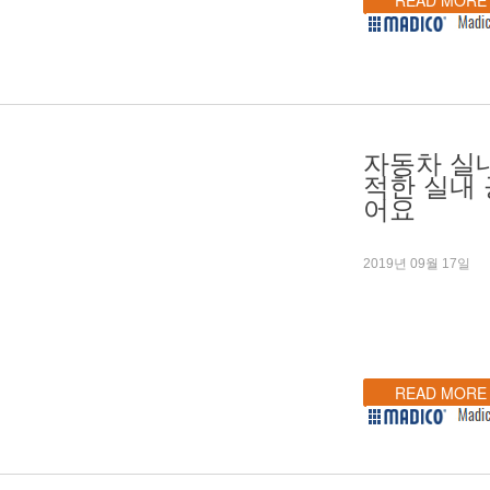
자동차 실
적한 실내
어요
2019년 09월 17일
READ MORE