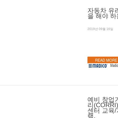
자동차 유
을 해야 하
2019년 09월 16일
READ MORE
예비 창업
리(CORR
센터 교육
램.