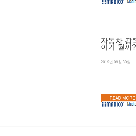
자동차 광
이가 뭘까?
2019년 09월 30일
READ MORE