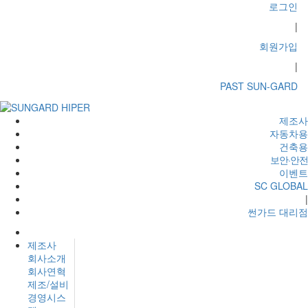
로그인
|
회원가입
|
PAST SUN-GARD
제조사
자동차용
건축용
보안·안전
이벤트
SC GLOBAL
|
썬가드 대리점
제조사
회사소개
회사연혁
제조/설비
경영시스