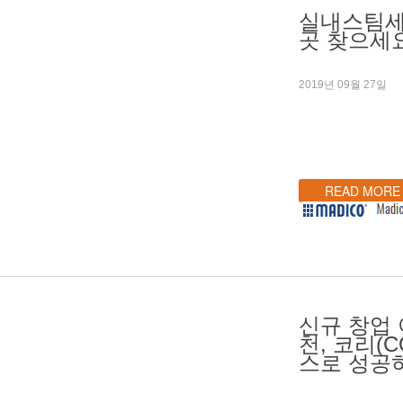
실내스팀세
곳 찾으세요
2019년 09월 27일
READ MORE
신규 창업
천, 코리(C
스로 성공하