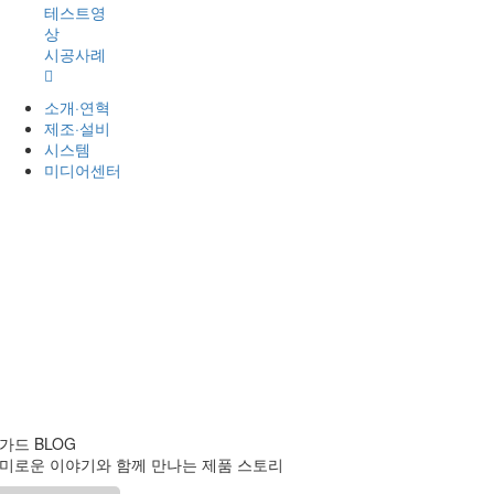
테스트영
상
시공사례
소개·연혁
제조·설비
시스템
미디어센터
썬가드
BLOG
미로운 이야기와 함께 만나는 제품 스토리