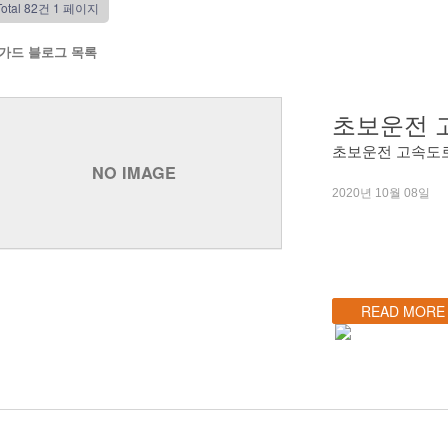
Total 82건
1 페이지
가드 블로그 목록
초보운전 고
초보운전 고속도로 
NO IMAGE
2020년 10월 08일
READ MORE