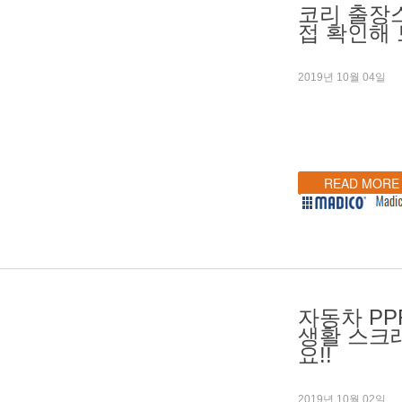
코리 출장
접 확인해 
2019년 10월 04일
READ MORE
자동차 PP
생활 스크
요!!
2019년 10월 02일