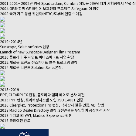
2001 2001~ 2002년 영국 Spadeadam, Cumbria에있는 아드반티카 시험장에서 유
2004 GE와 함께 GE 어린이 보호센터 프로젝트 Safeguard에 참여
2008 국가 가구 등급 위원회(NFRC)로부터 인증 수여됨
2010~2014년
Sunscape, SolutionSeries 런칭
Launch of new Sunscape Designer Film Program
2010 플로리다 주 세인트 피터스버그로 사업 확장
2012 새로운 브랜드 선스케이프 필름 프로그램 런칭
2014 새로운 브랜드 SolutionSeries론칭.
2015~2019
PPF, CLEARPLEX 런칭, 플로리다 템파 베이로 본사 이전
2015 PPF 런칭, 프리커팅시스템 도입, ISO 14001 인증
2016 Clearplex, Protection Pro 런칭, 낙서방지 필름 인증, VDI 합병
2017 Madico Dealer Directory 런칭, 3천만불을 투입하여 공장이전 시작
2018 마디코 BI 변경, Madico Experience 런칭
2019 공장이전 완료