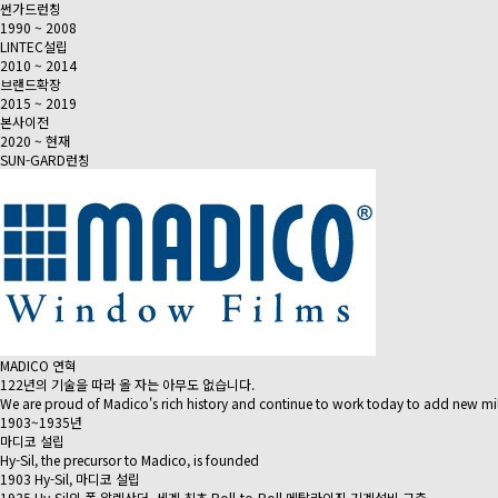
썬가드런칭
1990 ~ 2008
LINTEC설립
2010 ~ 2014
브랜드확장
2015 ~ 2019
본사이전
2020 ~ 현재
SUN-GARD런칭
MADICO 연혁
122년의 기술을 따라 올 자는 아무도 없습니다.
We are proud of Madico's rich history and continue to work today to add new mi
1903~1935년
마디코 설립
Hy-Sil, the precursor to Madico, is founded
1903 Hy-Sil, 마디코 설립
1935 Hy-Sil의 폴 알렉산더, 세계 최초 Roll-to-Roll 메탈라이징 기계설비 구축