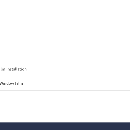
ilm Installation
 Window Film