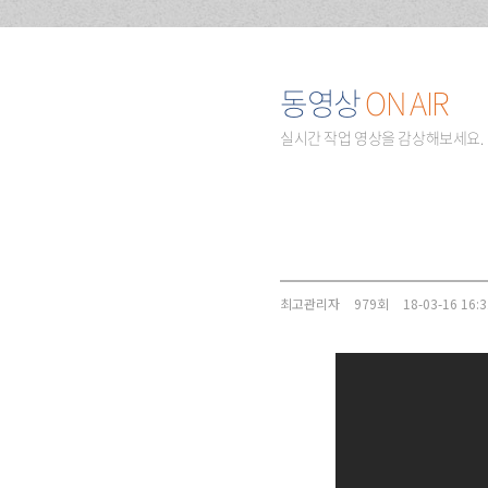
동영상
ON AIR
실시간 작업 영상을 감상해보세요.
최고관리자
979회
18-03-16 16:3