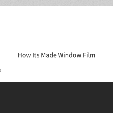
How Its Made Window Film
1