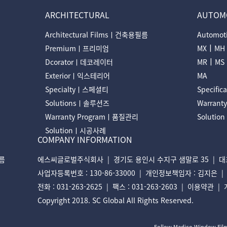
ARCHITECTURAL
AUTOM
Architectural Filmsㅣ건축용필름
Automo
ㅣ
Premiumㅣ프리미엄
MX
MH
ㅣ
Dcoratorㅣ데코레이터
MR
MS
Exteriorㅣ익스테리어
MA
Specialtyㅣ스페셜티
Specifi
Solutionsㅣ솔루션즈
Warran
Warranty Programㅣ품질관리
Soluti
Solutionㅣ시공사례
COMPANY INFORMATION
필름
에스씨글로벌주식회사 | 경기도 용인시 수지구 샘말로 35 | 대표
사업자등록번호 : 130-86-33000 | 개인정보책임자 : 김지은 | E-ma
전화 : 031-263-2625 | 팩스 : 031-263-2603 |
이용약관
|
Copyright 2018. SC Global All Rights Reserved.
Follow Madico Window Fil