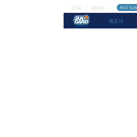
로그인
회원가입
PAST SUN
|
|
제조사
소개·연혁