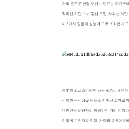
저의 윈도우 썬팅 추천 브랜드는 마디코
적외선 차단
,
가시광선 조절
,
자외선 차단
이
5
가지 필름의 성능이 모두 조화롭게 
중후한 고급스러움이 있는
ABYS,
세련되
정확한 목적성을 목표로 기획된 고효율 
대한민국 운전자의 환경까지 미리 예측하
이렇게 운전자의 취향
,
차량의 종류에 따라