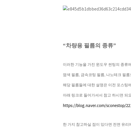
“
차량용 필름의 종류
”
이러한 기능을 가진 윈도우 썬팅의 종류
염색 필름
,
금속코팅 필름
,
나노테크 필름
해당 필름들에 대한 설명은 이전 포스팅
아래 링크로 들어가셔서 참고 하시면 되
https://blog.naver.com/sconestop/2
한 가지 참고하실 점이 있다면 전면 유리