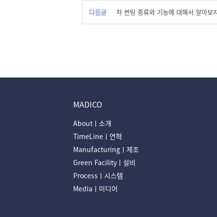
다음글
차 썬팅 종류와 기능에 대해서 알아보자
MADICO
Aboutㅣ소개
TimeLineㅣ연혁
Manufacturingㅣ제조
Green Facilityㅣ설비
Processㅣ시스템
Mediaㅣ미디어