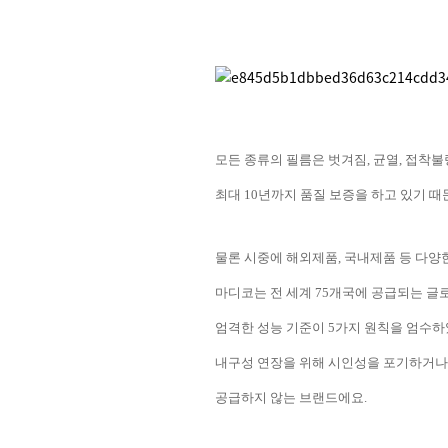
모든 종류의 필름은 벗겨짐
,
균열
,
접착불
최대
10
년까지 품질 보증을 하고 있기 때
물론 시중에 해외제품
,
국내제품 등 다양
마디코는 전 세계
75
개국에 공급되는 글
엄격한 성능 기준이
5
가지 원칙을 엄수
내구성 연장을 위해 시인성을 포기하거나
공급하지 않는 브랜드에요
.