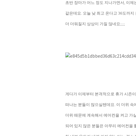
초반 장마가 어느 정도 지나가면서
,
이제는
같은데요
.
오늘 낮 최고 온다고
36
도까지
더 더워질지 상상이 가질 않네요
;;;;
게다가 이제부터 본격적으로 휴가 시즌이
떠나는 분들이 많으실텐데요
.
이 더위 속
더위 때문에 계속해서 에어컨을 켜고 가
되어 있지 않은 분들은 아무리 에어컨을 