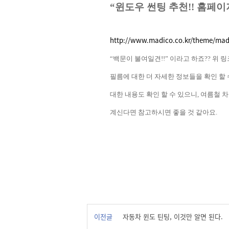
“
윈도우 썬팅 추천
!!
홈페이
http://www.madico.co.kr/theme/mad
“
백문이 불여일견
!!”
이라고 하죠
??
위 링
필름에 대한 더 자세한 정보들을 확인 할 
대한 내용도 확인 할 수 있으니
,
여름철 차
계신다면 참고하시면 좋을 것 같아요
.
이전글
자동차 윈도 틴팅, 이것만 알면 된다.