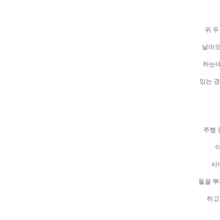
위 두
날아오
하는
있는 경
주행 
사
돌을 뿌
하고