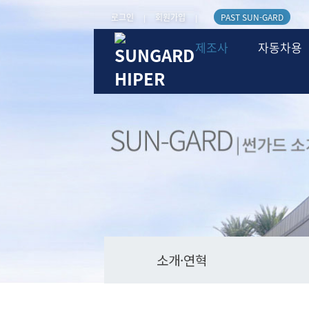
로그인
회원가입
PAST SUN-GARD
|
|
제조사
자동차용
소개·연혁