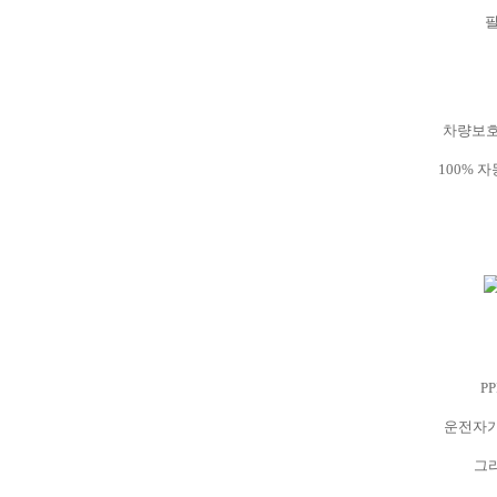
필
차량보호
100%
자
PP
운전자가
그