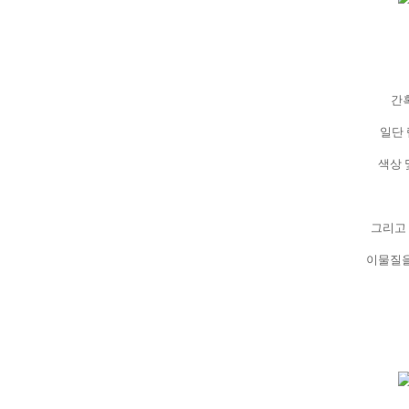
간
일단
색상 
그리고
이물질을