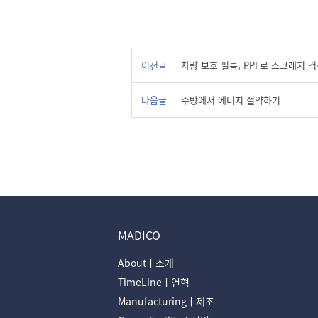
이전글
차량 보호 필름, PPF로 스크래치 걱정
다음글
주방에서 에너지 절약하기
MADICO
Aboutㅣ소개
TimeLineㅣ연혁
Manufacturingㅣ제조