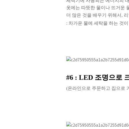
세탁기에 사용되는 에너지의 대
옷에는 따뜻한 물이나 뜨거운 
더 많은 것을 배우기 위해서
,
리
:
차
가
운
물
에
세
탁
을
하
는
것
이
#6 : LED
조명으로 
(
온라인으로 주문하고 집으로 