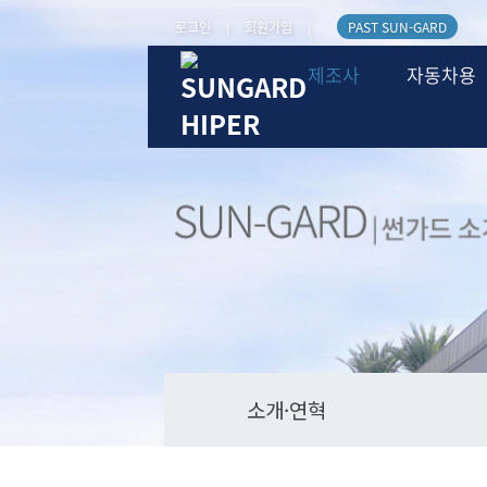
로그인
회원가입
PAST SUN-GARD
|
|
제조사
자동차용
소개·연혁