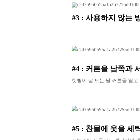
#3 :
사용하지 않는 
#4 :
커튼을 남쪽과 
햇볕이 잘 드는 날 커튼을 열고
#5 :
찬물에 옷을 세