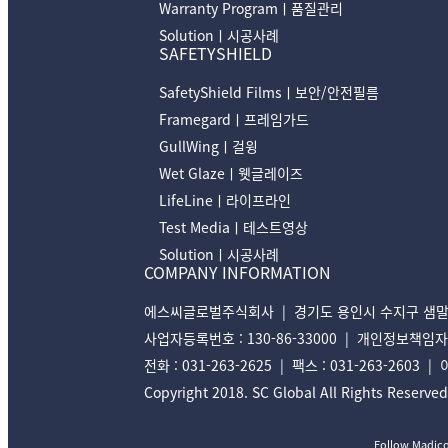
Warranty Programㅣ품질관리
Solutionㅣ시공사례
SAFETYSHIELD
SafetyShield Filmsㅣ보안/안전필름
Framegardㅣ프레임가드
GullWingㅣ걸윙
Wet Glazeㅣ웻글레이즈
LifeLineㅣ라이프라인
Test Mediaㅣ테스트영상
Solutionㅣ시공사례
COMPANY INFORMATION
에스씨글로벌주식회사 | 경기도 용인시 수지구 샘말로 
사업자등록번호 : 130-86-33000 | 개인정보책임자 : 김지
전화 : 031-263-2625 | 팩스 : 031-263-2603 |
Copyright 2018. SC Global All Rights Reserved
Follow Madic