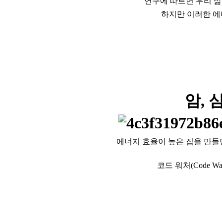
연구에
따르면
우리
삶
하지만
이러한
에
암
,
에너지 효율이 높은 집을 만들
코드 워처
(Code Wa