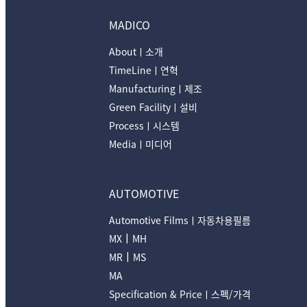
MADICO
Aboutㅣ소개
TimeLineㅣ연혁
Manufacturingㅣ제조
Green Facilityㅣ설비
Processㅣ시스템
Mediaㅣ미디어
AUTOMOTIVE
Automotive Filmsㅣ자동차용필름
ㅣ
MX
MH
ㅣ
MR
MS
MA
Specification & Priceㅣ스펙/가격