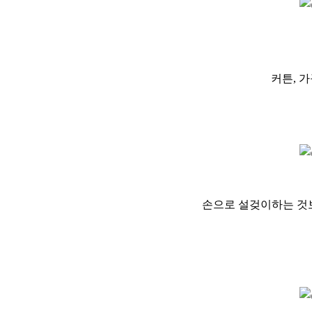
커튼, 
손으로 설겆이하는 것보