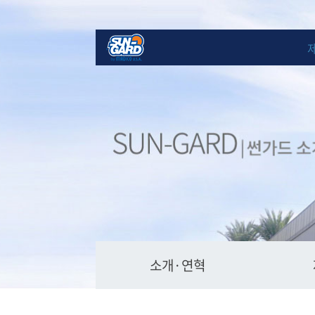
소개·연혁