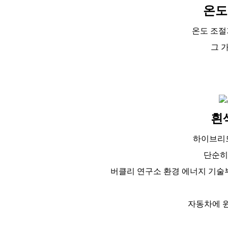
온도
온도 조절
그 
흰
하이브리드
단순히
버클리 연구소 환경 에너지 기술부
자동차에 윈