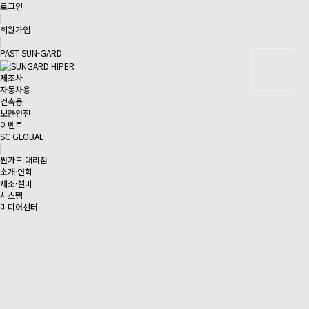
로그인
|
회원가입
|
PAST SUN-GARD
제조사
자동차용
건축용
보안·안전
이벤트
SC GLOBAL
|
썬가드 대리점
소개·연혁
제조·설비
시스템
미디어센터