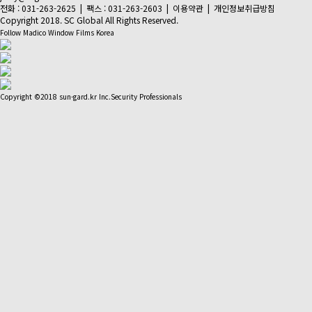
전화 : 031-263-2625 | 팩스 : 031-263-2603 |
이용약관
|
개인정보취급방침
Copyright 2018. SC Global All Rights Reserved.
Follow Madico Window Films Korea
Copyright ©2018 sun-gard.kr Inc.Security Professionals