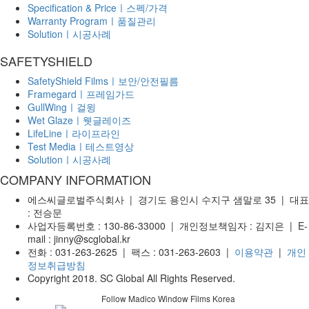
Specification & Priceㅣ스펙/가격
Warranty Programㅣ품질관리
Solutionㅣ시공사례
SAFETYSHIELD
SafetyShield Filmsㅣ보안/안전필름
Framegardㅣ프레임가드
GullWingㅣ걸윙
Wet Glazeㅣ웻글레이즈
LifeLineㅣ라이프라인
Test Mediaㅣ테스트영상
Solutionㅣ시공사례
COMPANY INFORMATION
에스씨글로벌주식회사 | 경기도 용인시 수지구 샘말로 35 | 대표
: 전승문
사업자등록번호 : 130-86-33000 | 개인정보책임자 : 김지은 | E-
mail : jinny@scglobal.kr
전화 : 031-263-2625 | 팩스 : 031-263-2603 |
이용약관
|
개인
정보취급방침
Copyright 2018. SC Global All Rights Reserved.
Follow Madico Window Films Korea