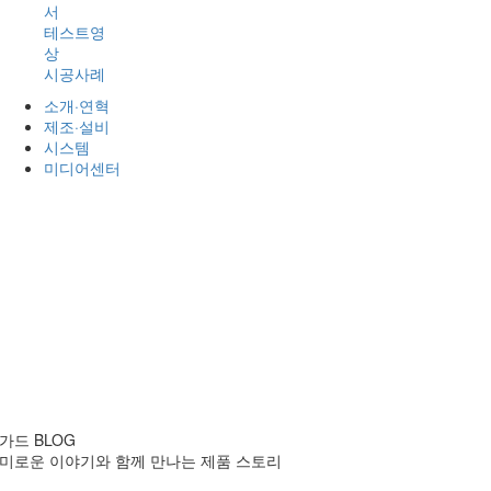
서
테스트영
상
시공사례
소개·연혁
제조·설비
시스템
미디어센터
썬가드
BLOG
미로운 이야기와 함께 만나는 제품 스토리