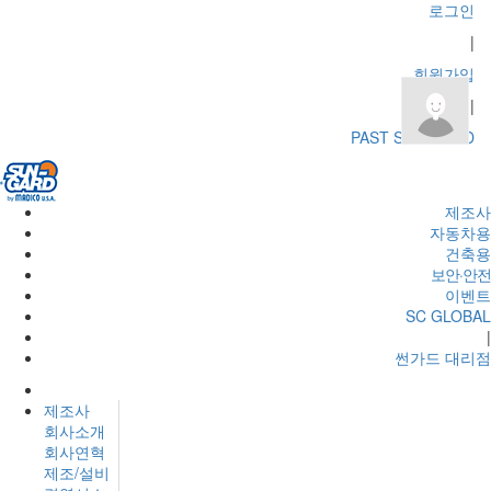
로그인
|
회원가입
|
PAST SUN-GARD
제조사
자동차용
건축용
보안·안전
이벤트
SC GLOBAL
|
썬가드 대리점
제조사
회사소개
회사연혁
제조/설비