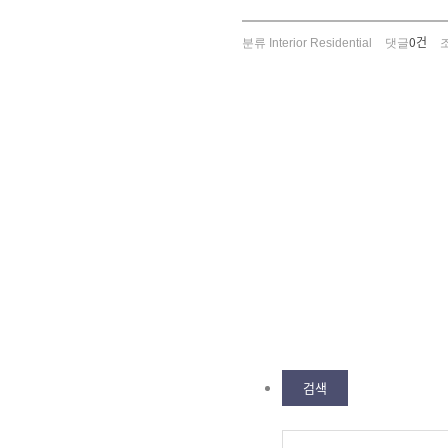
0건
분류
Interior Residential
댓글
검색