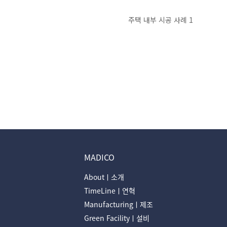
주택 내부 시공 사례 1
처음
MADICO
Aboutㅣ소개
TimeLineㅣ연혁
Manufacturingㅣ제조
Green Facilityㅣ설비