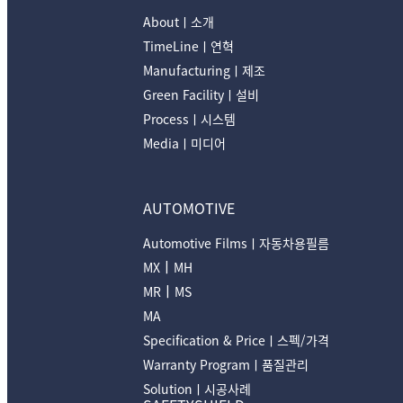
Aboutㅣ소개
TimeLineㅣ연혁
Manufacturingㅣ제조
Green Facilityㅣ설비
Processㅣ시스템
Mediaㅣ미디어
AUTOMOTIVE
Automotive Filmsㅣ자동차용필름
ㅣ
MX
MH
ㅣ
MR
MS
MA
Specification & Priceㅣ스펙/가격
Warranty Programㅣ품질관리
Solutionㅣ시공사례