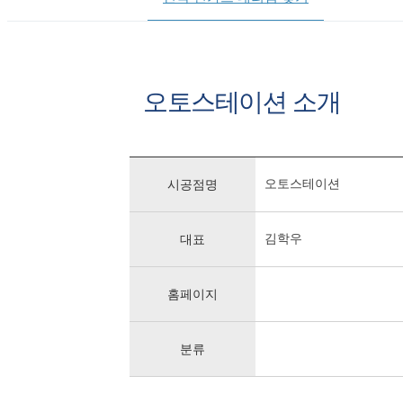
오토스테이션 소개
오토스테이션
시공점명
김학우
대표
홈페이지
분류