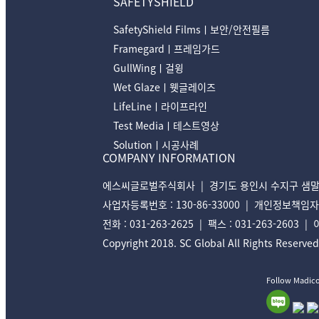
SAFETYSHIELD
SafetyShield Filmsㅣ보안/안전필름
Framegardㅣ프레임가드
GullWingㅣ걸윙
Wet Glazeㅣ웻글레이즈
LifeLineㅣ라이프라인
Test Mediaㅣ테스트영상
Solutionㅣ시공사례
COMPANY INFORMATION
에스씨글로벌주식회사 | 경기도 용인시 수지구 샘말로 
사업자등록번호 : 130-86-33000 | 개인정보책임자 : 김지
전화 : 031-263-2625 | 팩스 : 031-263-2603 |
Copyright 2018. SC Global All Rights Reserved
Follow Madic