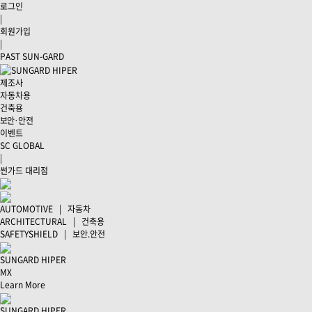
로그인
|
회원가입
|
PAST SUN-GARD
제조사
자동차용
건축용
보안·안전
이벤트
SC GLOBAL
|
썬가드 대리점
AUTOMOTIVE | 자동차
ARCHITECTURAL | 건축용
SAFETYSHIELD | 보안.안전
SUNGARD HIPER
MX
Learn More
SUNGARD HIPER