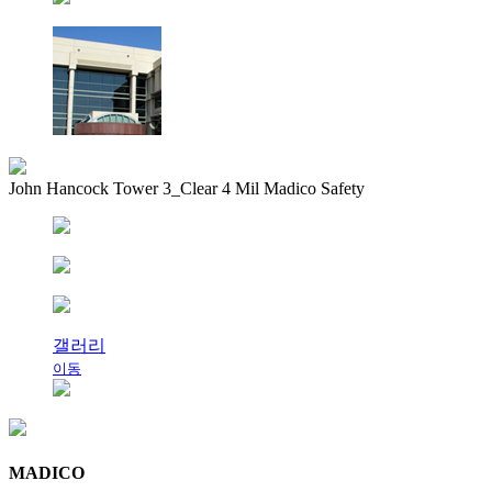
John Hancock Tower 3_Clear 4 Mil Madico Safety
갤러리
이동
MADICO