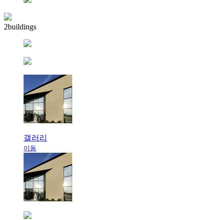
2buildings
갤러리
이동