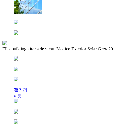
Ellis building after side view_Madico Exterior Solar Grey 20
갤러리
이동