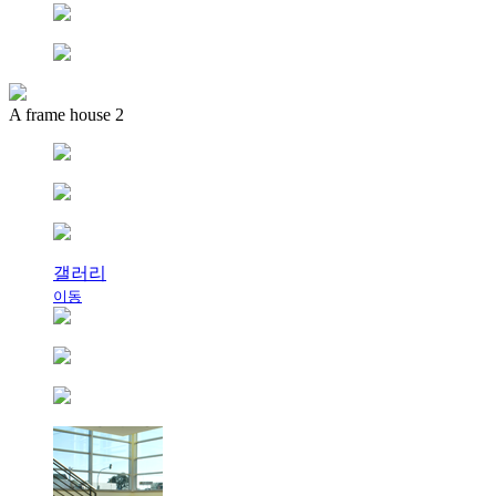
A frame house 2
갤러리
이동