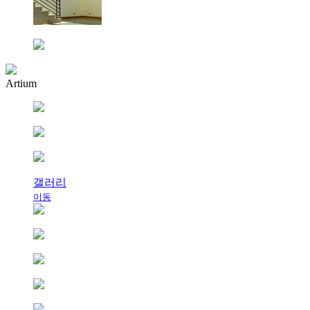
Artium
갤러리
이동