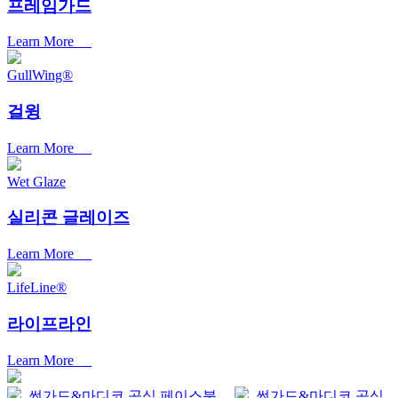
프레임가드
Learn More
GullWing®
걸윙
Learn More
Wet Glaze
실리콘 글레이즈
Learn More
LifeLine®
라이프라인
Learn More
썬가드&마디코 공식 페이스북
썬가드&마디코 공식