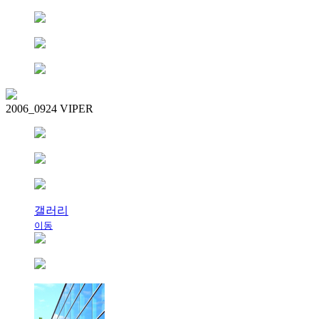
2006_0924 VIPER
갤러리
이동