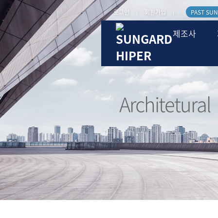
로그인
회원가입
PAST SUN
|
|
제조사
Architetural
건축용필름