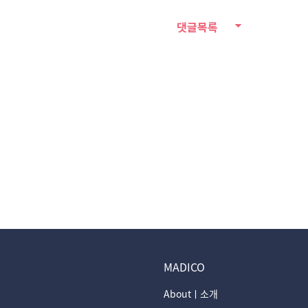
댓글목록
MADICO
Aboutㅣ소개