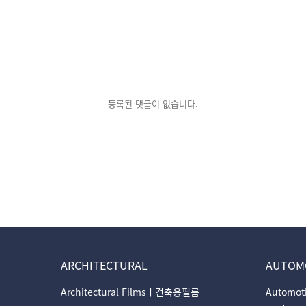
등록된 댓글이 없습니다.
ARCHITECTURAL
AUTOM
Architectural Filmsㅣ건축용필름
Automo