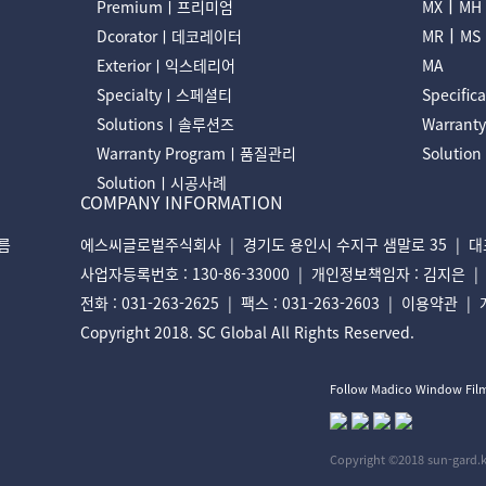
ㅣ
Premiumㅣ프리미엄
MX
MH
ㅣ
Dcoratorㅣ데코레이터
MR
MS
Exteriorㅣ익스테리어
MA
Specialtyㅣ스페셜티
Specifi
Solutionsㅣ솔루션즈
Warran
Warranty Programㅣ품질관리
Soluti
Solutionㅣ시공사례
COMPANY INFORMATION
필름
에스씨글로벌주식회사 | 경기도 용인시 수지구 샘말로 35 | 대표
사업자등록번호 : 130-86-33000 | 개인정보책임자 : 김지은 | E-ma
전화 : 031-263-2625 | 팩스 : 031-263-2603 |
이용약관
|
Copyright 2018. SC Global All Rights Reserved.
Follow Madico Window Fil
Copyright ©2018 sun-gard.kr