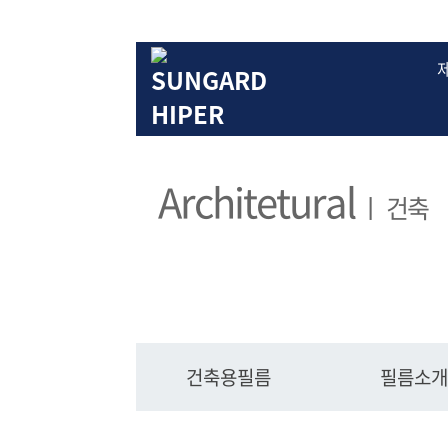
Architetural
ㅣ 건축
건축용필름
필름소