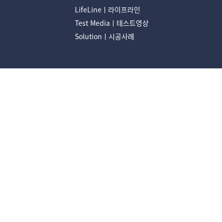
LifeLineㅣ라이프라인
Test Mediaㅣ테스트영상
Solutionㅣ시공사례