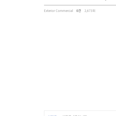
Exterior Commercial
0건
2,673회