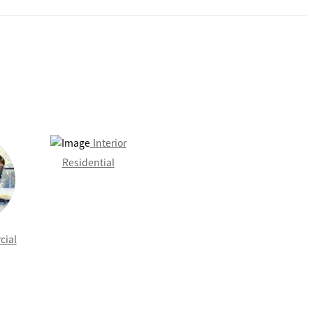
Interior
Residential
cial