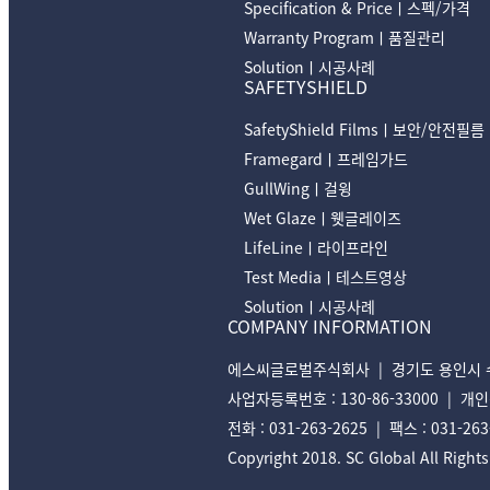
Specification & Priceㅣ스펙/가격
Warranty Programㅣ품질관리
Solutionㅣ시공사례
SAFETYSHIELD
SafetyShield Filmsㅣ보안/안전필름
Framegardㅣ프레임가드
GullWingㅣ걸윙
Wet Glazeㅣ웻글레이즈
LifeLineㅣ라이프라인
Test Mediaㅣ테스트영상
Solutionㅣ시공사례
COMPANY INFORMATION
에스씨글로벌주식회사 | 경기도 용인시 수지
사업자등록번호 : 130-86-33000 | 개인정보
전화 : 031-263-2625 | 팩스 : 031-26
Copyright 2018. SC Global All Right