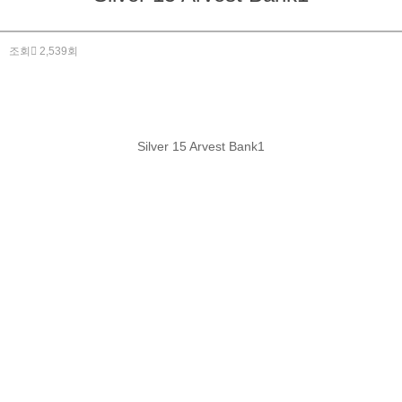
조회
2,539회
Silver 15 Arvest Bank1