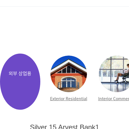
Exterior Residential
Interior Commer
Silver 15 Arvest Bank1