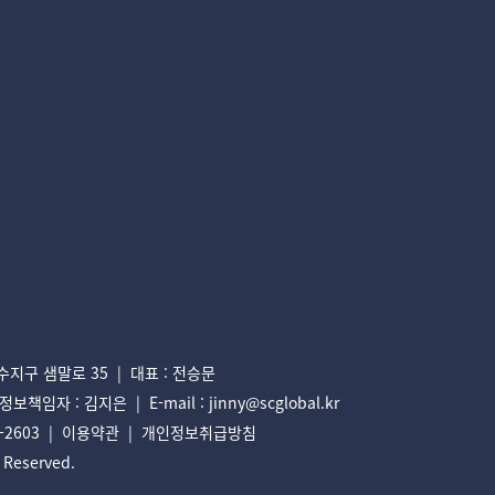
구 샘말로 35 | 대표 : 전승문
책임자 : 김지은 | E-mail : jinny@scglobal.kr
3-2603 |
이용약관
|
개인정보취급방침
s Reserved.