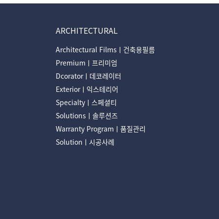
ARCHITECTURAL
Architectural Filmsㅣ건축용필름
Premiumㅣ프리미엄
Dcoratorㅣ데코레이터
Exteriorㅣ익스테리어
Specialtyㅣ스페셜티
Solutionsㅣ솔루션즈
Warranty Programㅣ품질관리
Solutionㅣ시공사례