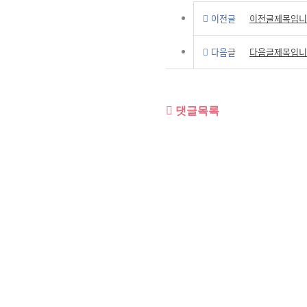
이전글
이전글제목입니
다음글
다음글제목입니
댓글목록