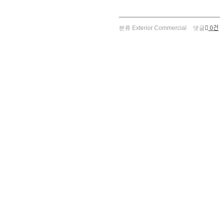
0건
분류
Exterior Commercial
댓글